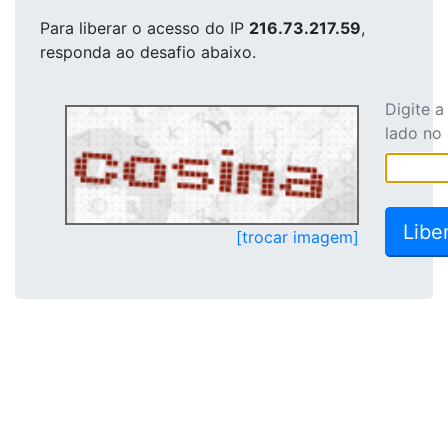
Para liberar o acesso
do IP
216.73.217.59
,
responda ao desafio abaixo.
Digite 
lado no
[trocar imagem]