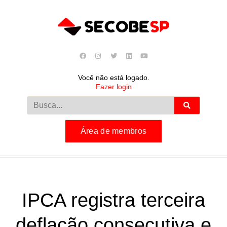
Você não está logado.
Fazer login
Área de membros
IPCA registra terceira
deflação consecutiva e