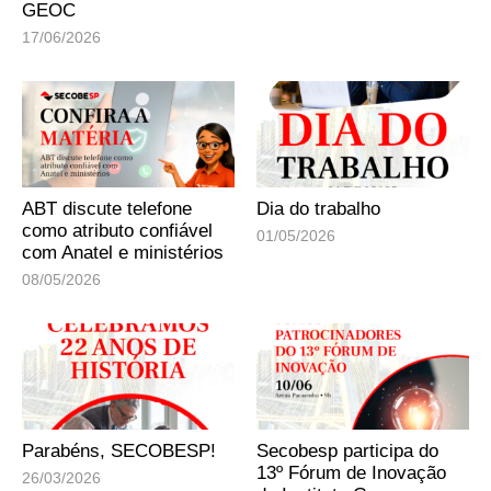
GEOC
17/06/2026
ABT discute telefone
Dia do trabalho
como atributo confiável
01/05/2026
com Anatel e ministérios
08/05/2026
Parabéns, SECOBESP!
Secobesp participa do
13º Fórum de Inovação
26/03/2026