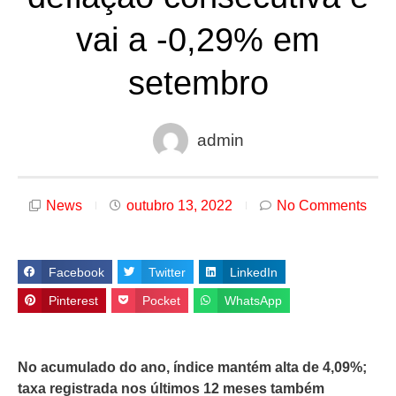
vai a -0,29% em
setembro
admin
News
outubro 13, 2022
No Comments
Facebook
Twitter
LinkedIn
Pinterest
Pocket
WhatsApp
No acumulado do ano, índice mantém alta de 4,09%;
taxa registrada nos últimos 12 meses também