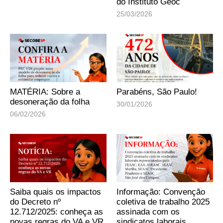
do Instituto Geoc
25/03/2026
MATÉRIA: Sobre a
Parabéns, São Paulo!
desoneração da folha
30/01/2026
06/02/2026
Saiba quais os impactos
Informação: Convenção
do Decreto nº
coletiva de trabalho 2025
12.712/2025: conheça as
assinada com os
novas regras do VA e VR
sindicatos laborais