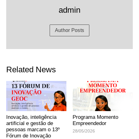
admin
Author Posts
Related News
Inovação, inteligência
Programa Momento
artificial e gestão de
Empreendedor
pessoas marcam o 13º
28/05/2026
Fórum de Inovação