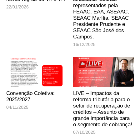
representados pela
22/01/2026
FEAAC, EAA, ASEAAC,
SEAAC Marília, SEAAC
Presidente Prudente e
SEAAC São José dos
Campos.
16/12/2025
Convenção Coletiva:
LIVE – Impactos da
2025/2027
reforma tributária para o
setor de recuperação de
04/11/2025
créditos – Assunto de
grande importância para
o segmento de cobrança!
07/10/2025