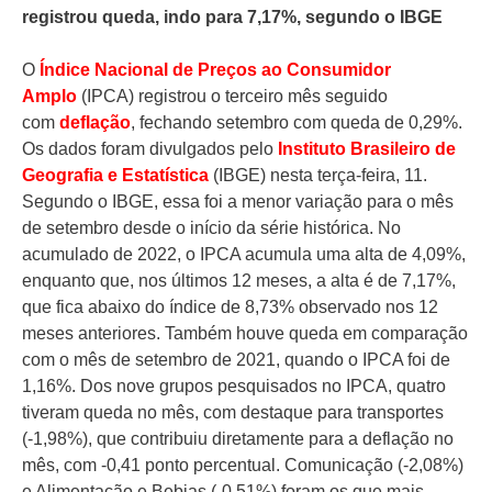
registrou queda, indo para 7,17%, segundo o IBGE
O
Índice Nacional de Preços ao Consumidor
Amplo
(IPCA) registrou o terceiro mês seguido
com
deflação
, fechando setembro com queda de 0,29%.
Os dados foram divulgados pelo
Instituto Brasileiro de
Geografia e Estatística
(IBGE) nesta terça-feira, 11.
Segundo o IBGE, essa foi a menor variação para o mês
de setembro desde o início da série histórica. No
acumulado de 2022, o IPCA acumula uma alta de 4,09%,
enquanto que, nos últimos 12 meses, a alta é de 7,17%,
que fica abaixo do índice de 8,73% observado nos 12
meses anteriores. Também houve queda em comparação
com o mês de setembro de 2021, quando o IPCA foi de
1,16%. Dos nove grupos pesquisados no IPCA, quatro
tiveram queda no mês, com destaque para transportes
(-1,98%), que contribuiu diretamente para a deflação no
mês, com -0,41 ponto percentual. Comunicação (-2,08%)
e Alimentação e Bebias (-0,51%) foram os que mais