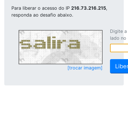
Para liberar o acesso
do IP
216.73.216.215
,
responda ao desafio abaixo.
Digite 
lado no
[trocar imagem]