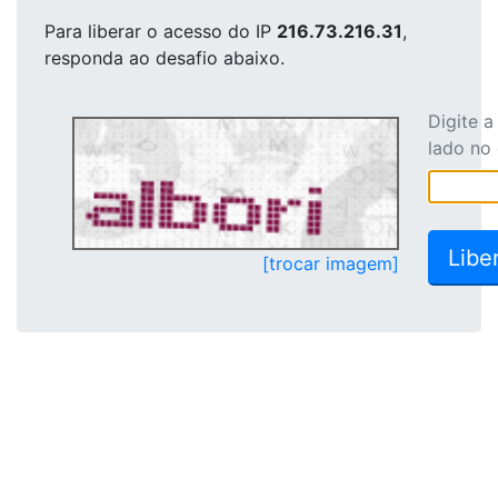
Para liberar o acesso
do IP
216.73.216.31
,
responda ao desafio abaixo.
Digite 
lado no
[trocar imagem]