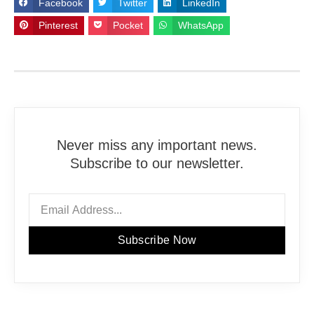
Facebook
Twitter
LinkedIn
Pinterest
Pocket
WhatsApp
Never miss any important news.
Subscribe to our newsletter.
Subscribe Now