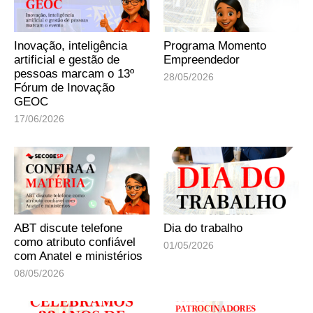
Inovação, inteligência
Programa Momento
artificial e gestão de
Empreendedor
pessoas marcam o 13º
28/05/2026
Fórum de Inovação
GEOC
17/06/2026
ABT discute telefone
Dia do trabalho
como atributo confiável
01/05/2026
com Anatel e ministérios
08/05/2026