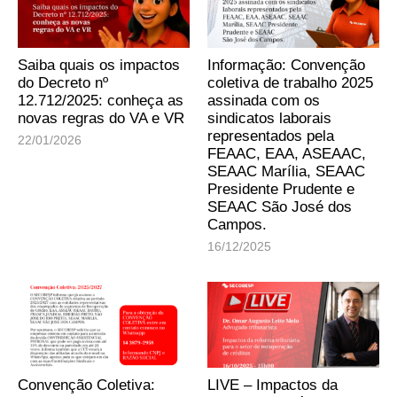
Saiba quais os impactos
Informação: Convenção
do Decreto nº
coletiva de trabalho 2025
12.712/2025: conheça as
assinada com os
novas regras do VA e VR
sindicatos laborais
representados pela
22/01/2026
FEAAC, EAA, ASEAAC,
SEAAC Marília, SEAAC
Presidente Prudente e
SEAAC São José dos
Campos.
16/12/2025
Convenção Coletiva:
LIVE – Impactos da