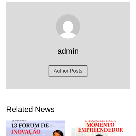
admin
Author Posts
Related News